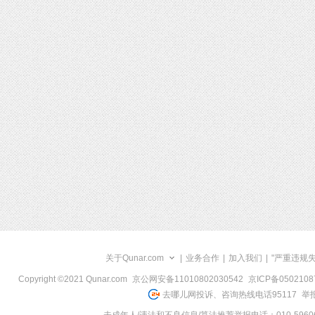
关于Qunar.com
|
业务合作
|
加入我们
|
"严重违规
Copyright ©2021 Qunar.com
京公网安备11010802030542
京ICP备050210
去哪儿网投诉、咨询热线电话95117
举报