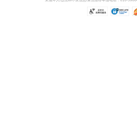
未成年人/违法和不良信息/算法推荐举报电话：010-59606